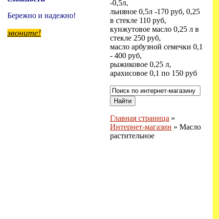
-0,5л,
льняное 0,5л -170 руб, 0,25
Бережно и надежно!
в стекле 110 руб,
кунжутовое масло 0,25 л в
звоните!
стекле 250 руб,
масло арбузной семечки 0,1
- 400 руб,
рыжиковое 0,25 л,
арахисовое 0,1 по 150 руб
Главная страница
»
Интернет-магазин
»
Масло
растительное