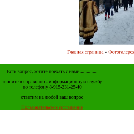
Главная страница
»
Фотогалере
Есть вопрос, хотите поехать с нами...............
звоните в справочно - информационную службу
по телефону 8-915-231-25-40
ответим на любой ваш вопрос
Пользовательское соглашение